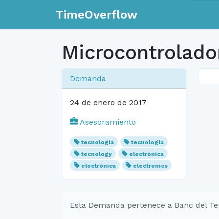
TimeOverflow
Microcontrolador
Demanda
24 de enero de 2017
Asesoramiento
tecnologia
tecnología
tecnology
electrònica
electrónica
electronics
Esta Demanda pertenece a Banc del Te