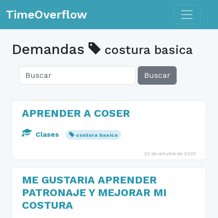
Toggle n
TimeOverflow
Demandas
costura basica
Buscar
APRENDER A COSER
Clases
costura basica
22 de octubre de 2025
ME GUSTARIA APRENDER
PATRONAJE Y MEJORAR MI
COSTURA