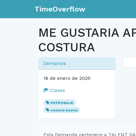
TimeOverflow
ME GUSTARIA A
COSTURA
Demanda
16 de enero de 2025
Clases
PATRONAJE
costura basica
Esta Demanda pertenece a TALENT S