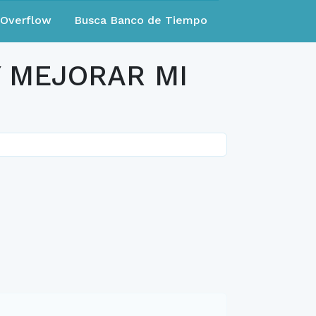
eOverflow
Busca Banco de Tiempo
Y MEJORAR MI