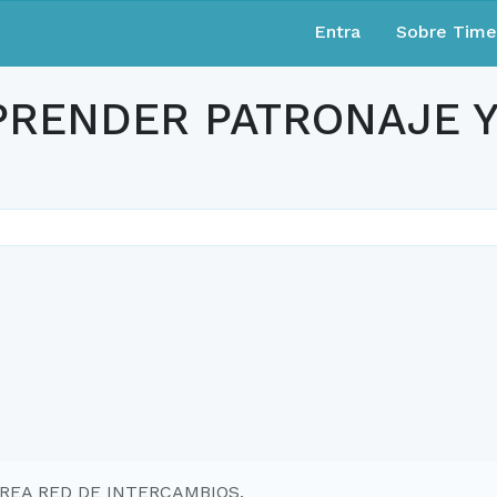
Entra
Sobre Tim
PRENDER PATRONAJE 
AREA RED DE INTERCAMBIOS.