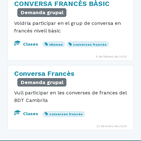
CONVERSA FRANCÈS BÀSIC
Demanda grupal
Voldria participar en el grup de conversa en
francès nivell bàsic
Clases
idiomes
converses francès
5 de febrero de 2025
Conversa Francès
Demanda grupal
Vull participar en les converses de frances del
BDT Cambrils
Clases
converses francès
23 de enero de 2025