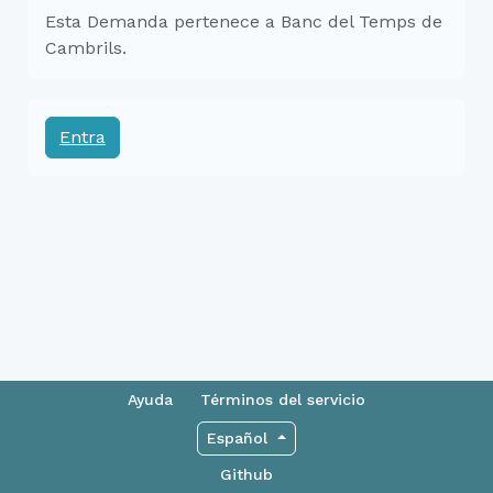
Esta Demanda pertenece a Banc del Temps de
Cambrils.
Entra
Ayuda
Términos del servicio
Español
Github