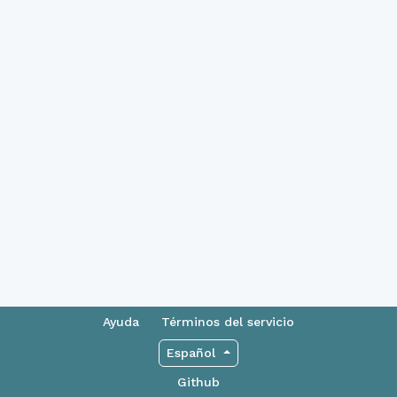
Ayuda
Términos del servicio
Español
Github