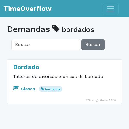
Toggle n
TimeOverflow
Demandas
bordados
Buscar
Bordado
Talleres de diversas técnicas dr bordado
Clases
bordados
28 de agosto de 2020