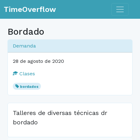
Toggle n
TimeOverflow
Bordado
Demanda
28 de agosto de 2020
Clases
bordados
Talleres de diversas técnicas dr
bordado