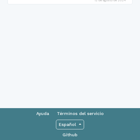
12 de agosto de 2024
Ayuda
Términos del servicio
Español
Github