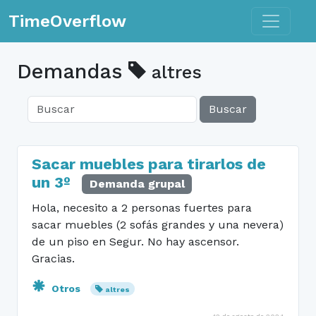
Toggle n
TimeOverflow
Demandas
altres
Buscar
Sacar muebles para tirarlos de
un 3º
Demanda grupal
Hola, necesito a 2 personas fuertes para
sacar muebles (2 sofás grandes y una nevera)
de un piso en Segur. No hay ascensor.
Gracias.
Otros
altres