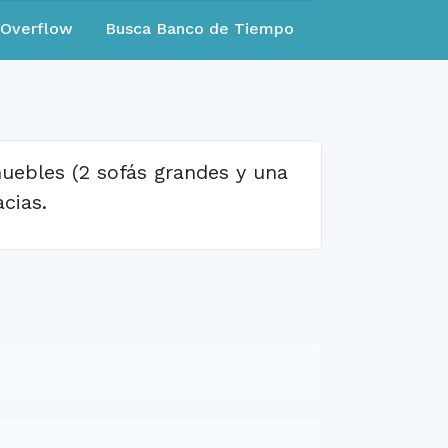
eOverflow
Busca Banco de Tiempo
muebles (2 sofás grandes y una
cias.