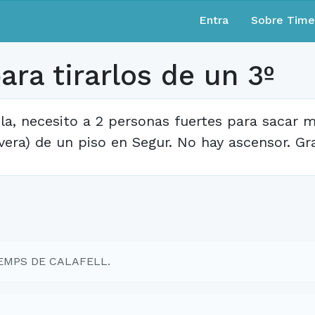
Entra
Sobre Tim
ra tirarlos de un 3º
la, necesito a 2 personas fuertes para sacar 
vera) de un piso en Segur. No hay ascensor. Gra
TEMPS DE CALAFELL.