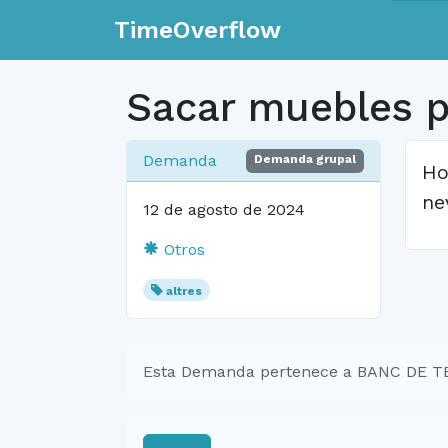
TimeOverflow
Sacar muebles pa
Demanda
Demanda grupal
Ho
ne
12 de agosto de 2024
Otros
altres
Esta Demanda pertenece a BANC DE 