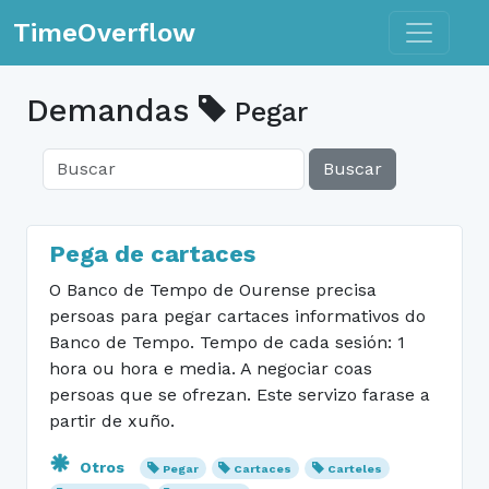
Toggle n
TimeOverflow
Demandas
Pegar
Buscar
Pega de cartaces
O Banco de Tempo de Ourense precisa
persoas para pegar cartaces informativos do
Banco de Tempo. Tempo de cada sesión: 1
hora ou hora e media. A negociar coas
persoas que se ofrezan. Este servizo farase a
partir de xuño.
Otros
Pegar
Cartaces
Carteles