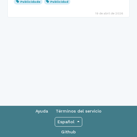
Publicidade
Publicidad
19 de abril de 2026
Ayuda
Términos del servicio
Español
Github