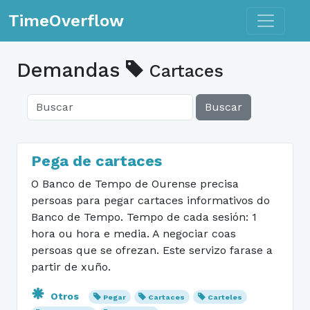
Toggle n
TimeOverflow
Demandas
Cartaces
Buscar
Pega de cartaces
O Banco de Tempo de Ourense precisa
persoas para pegar cartaces informativos do
Banco de Tempo. Tempo de cada sesión: 1
hora ou hora e media. A negociar coas
persoas que se ofrezan. Este servizo farase a
partir de xuño.
Otros
Pegar
Cartaces
Carteles