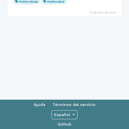
Publicidade
Publicidad
19 de abril de 2026
Ayuda
Términos del servicio
Español
Github