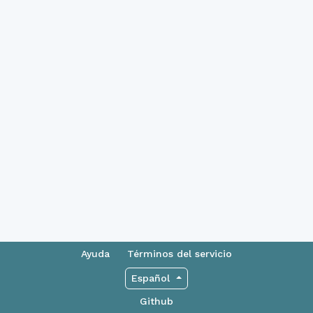
Ayuda
Términos del servicio
Español
Github