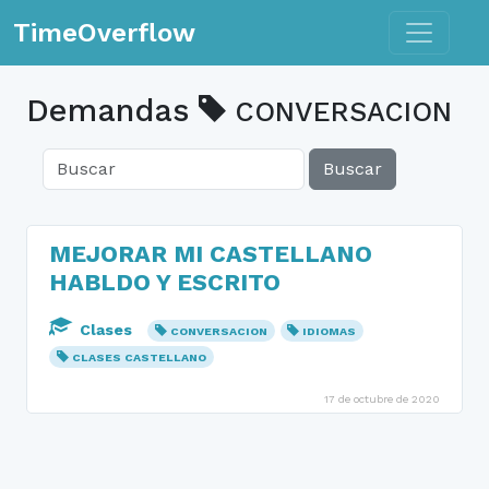
Toggle n
TimeOverflow
Demandas
CONVERSACION
Buscar
MEJORAR MI CASTELLANO
HABLDO Y ESCRITO
Clases
CONVERSACION
IDIOMAS
CLASES CASTELLANO
17 de octubre de 2020