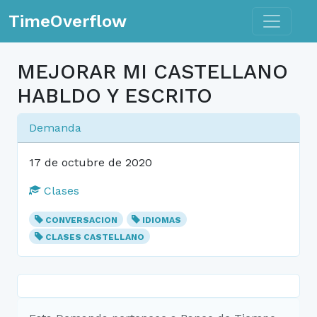
Toggle n
TimeOverflow
MEJORAR MI CASTELLANO
HABLDO Y ESCRITO
Demanda
17 de octubre de 2020
Clases
CONVERSACION
IDIOMAS
CLASES CASTELLANO