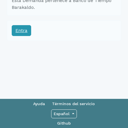
Esta Demanda pertenece a Banco de Tiempo
Barakaldo.
Entra
Ayuda
Términos del servicio
Español
Github