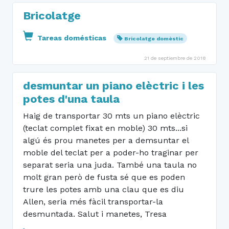
Bricolatge
Tareas domésticas
Bricolatge domèstic
21 de septiembre de 2018
desmuntar un piano elèctric i les
potes d'una taula
Haig de transportar 30 mts un piano elèctric
(teclat complet fixat en moble) 30 mts...si
algú és prou manetes per a demsuntar el
moble del teclat per a poder-ho traginar per
separat seria una juda. També una taula no
molt gran però de fusta sé que es poden
trure les potes amb una clau que es diu
Allen, seria més fàcil transportar-la
desmuntada. Salut i manetes, Tresa