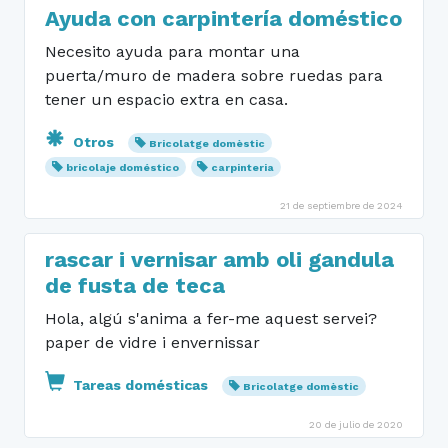
Ayuda con carpintería doméstico
Necesito ayuda para montar una
puerta/muro de madera sobre ruedas para
tener un espacio extra en casa.
Otros
Bricolatge domèstic
bricolaje doméstico
carpinteria
21 de septiembre de 2024
rascar i vernisar amb oli gandula
de fusta de teca
Hola, algú s'anima a fer-me aquest servei?
paper de vidre i envernissar
Tareas domésticas
Bricolatge domèstic
20 de julio de 2020