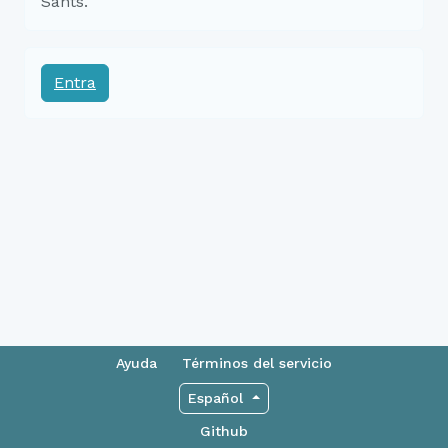
Sants.
Entra
Ayuda
Términos del servicio
Español
Github