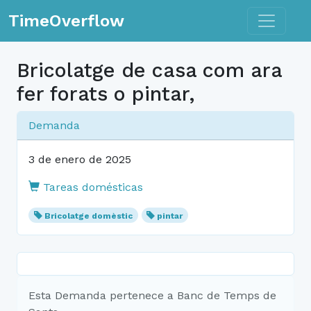
Toggle n
TimeOverflow
Bricolatge de casa com ara
fer forats o pintar,
Demanda
3 de enero de 2025
Tareas domésticas
Bricolatge domèstic
pintar
Esta Demanda pertenece a Banc de Temps de