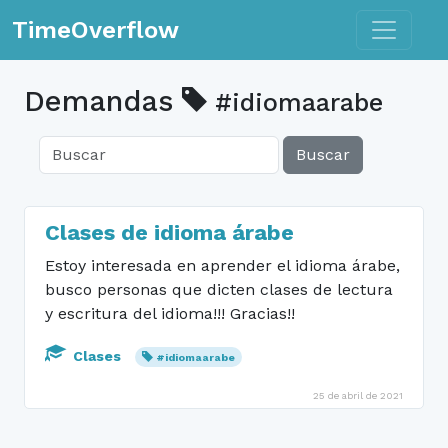
Toggle n
TimeOverflow
Demandas
#idiomaarabe
Buscar
Clases de idioma árabe
Estoy interesada en aprender el idioma árabe,
busco personas que dicten clases de lectura
y escritura del idioma!!! Gracias!!
Clases
#idiomaarabe
25 de abril de 2021