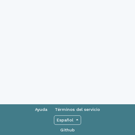
Ayuda
Términos del servicio
Español
Github