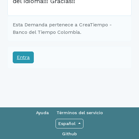
del idioma!!! Gracias!!
Esta Demanda pertenece a CreaTiempo -
Banco del Tiempo Colombia.
Entra
Ayuda
Términos del servicio
Español
Github