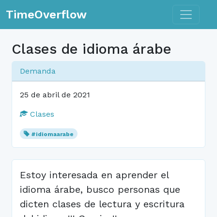
Toggle n
TimeOverflow
Clases de idioma árabe
Demanda
25 de abril de 2021
Clases
#idiomaarabe
Estoy interesada en aprender el
idioma árabe, busco personas que
dicten clases de lectura y escritura