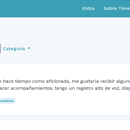
Entra
Sobre Tim
Categoría
 hace tiempo como aficionada, me gustaría recibir alguna
er acompañamientos, tengo un registro alto de voz, dispo
amiento