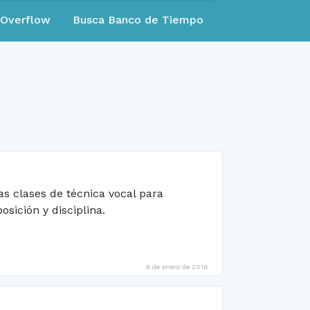
eOverflow
Busca Banco de Tiempo
s clases de técnica vocal para
sición y disciplina.
9 de enero de 2016