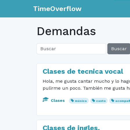
TimeOverflow
Demandas
Buscar
Clases de tecnica vocal
Hola, me gusta cantar mucho y lo hago
pulirme un poco. También me gusta hac
Clases
música
canto
acompañ
Clases de ingles.