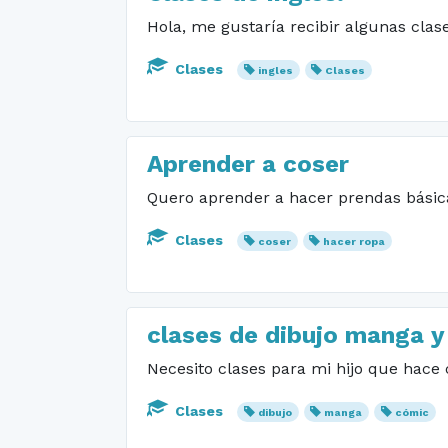
Hola, me gustaría recibir algunas clas
Clases
ingles
Clases
Aprender a coser
Quero aprender a hacer prendas básica
Clases
coser
hacer ropa
clases de dibujo manga y
Necesito clases para mi hijo que hace
Clases
dibujo
manga
cómic