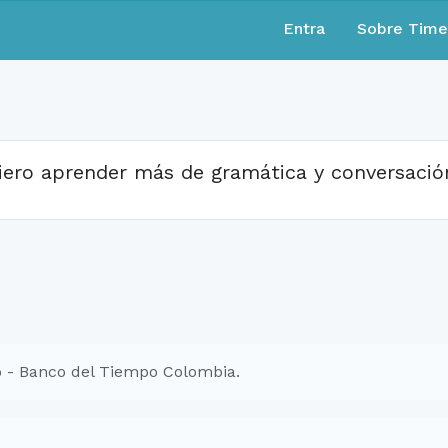
Entra
Sobre Tim
iero aprender más de gramática y conversación
 - Banco del Tiempo Colombia.