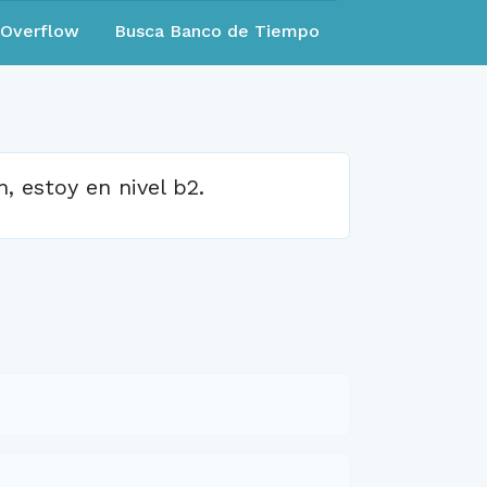
eOverflow
Busca Banco de Tiempo
, estoy en nivel b2.