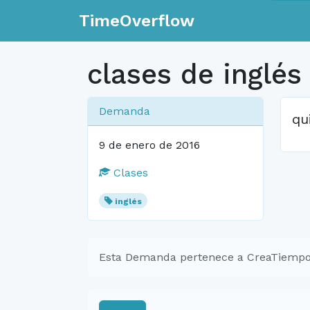
TimeOverflow
clases de inglés
Demanda
qu
9 de enero de 2016
Clases
inglés
Esta Demanda pertenece a CreaTiempo