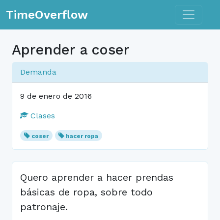
Toggle n
TimeOverflow
Aprender a coser
Demanda
9 de enero de 2016
Clases
coser
hacer ropa
Quero aprender a hacer prendas
básicas de ropa, sobre todo
patronaje.