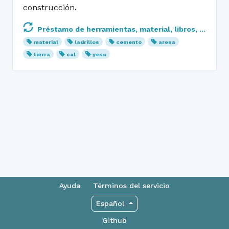
construcción.
Préstamo de herramientas, material, libros, ...
material
ladrillos
cemento
arena
tierra
cal
yeso
Ayuda
Términos del servicio
Español
Github