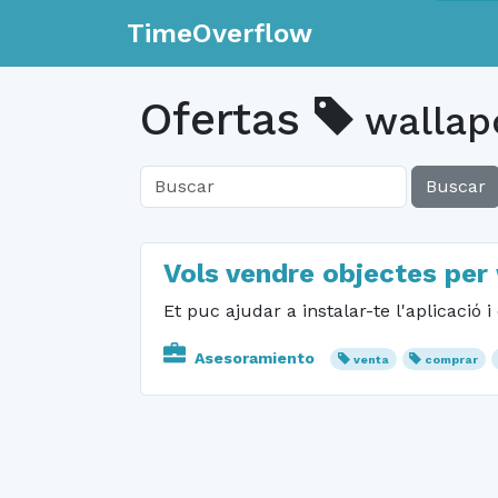
TimeOverflow
Ofertas
wallap
Buscar
Vols vendre objectes per
Et puc ajudar a instalar-te l'aplicaci
Asesoramiento
venta
comprar