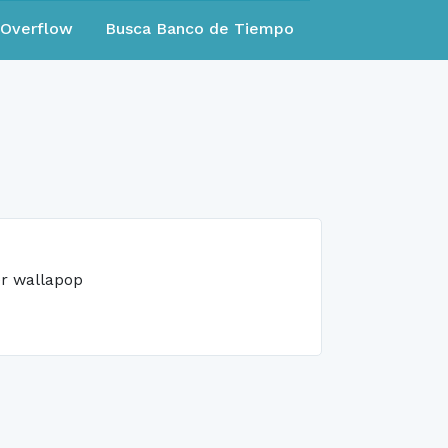
eOverflow
Busca Banco de Tiempo
er wallapop