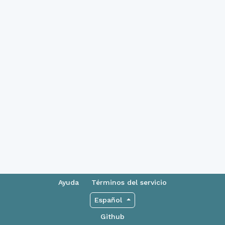
Ayuda
Términos del servicio
Español
Github