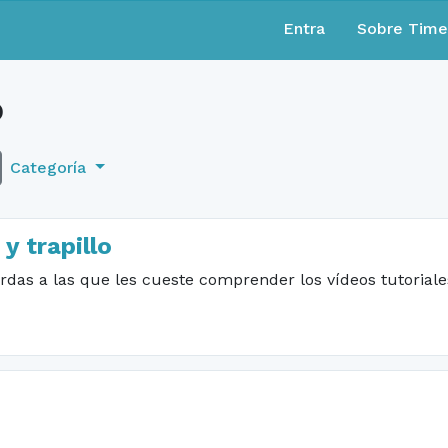
Entra
Sobre Tim
o
Categoría
 y trapillo
das a las que les cueste comprender los vídeos tutoriales