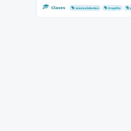
Clases
manualidades
trapillo