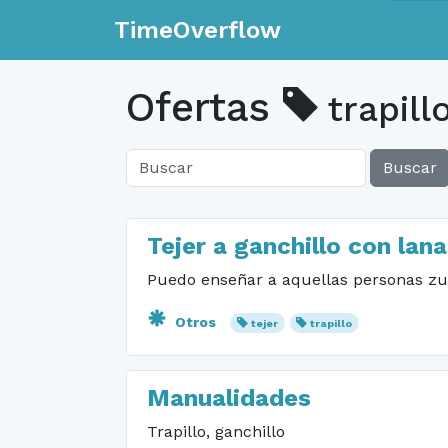
TimeOverflow
Ofertas
trapill
Buscar
Tejer a ganchillo con lana
Puedo enseñar a aquellas personas zur
Otros
tejer
trapillo
Manualidades
Trapillo, ganchillo