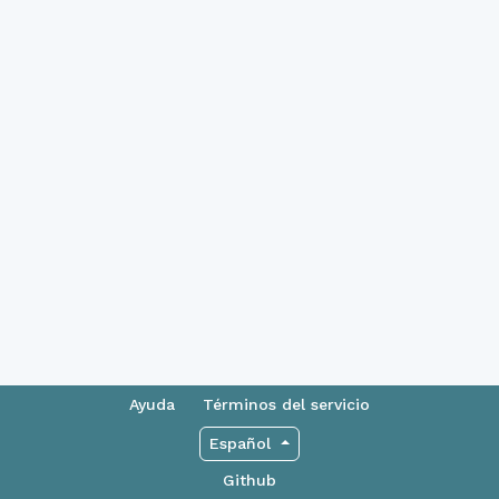
Ayuda
Términos del servicio
Español
Github