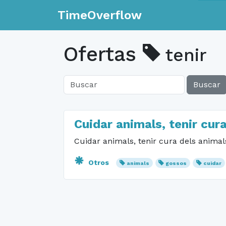
TimeOverflow
Ofertas
tenir
Buscar
Cuidar animals, tenir cur
Cuidar animals, tenir cura dels animal
Otros
animals
gossos
cuidar