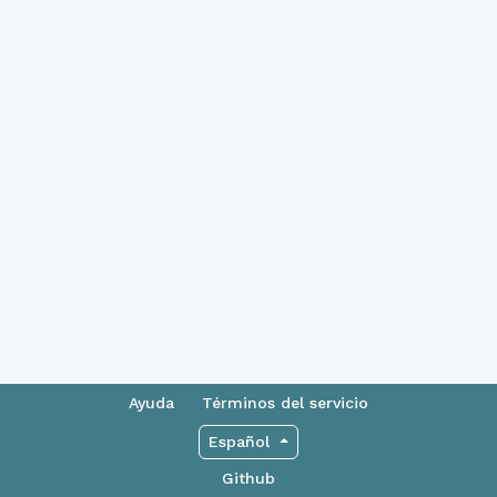
Ayuda
Términos del servicio
Español
Github