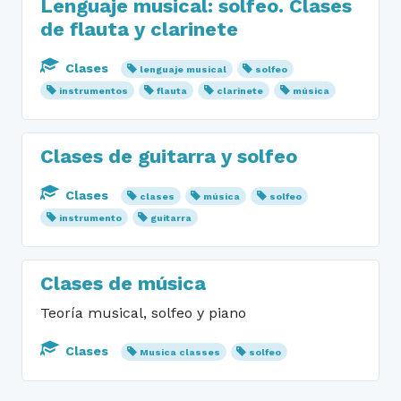
Lenguaje musical: solfeo. Clases
de flauta y clarinete
Clases
lenguaje musical
solfeo
instrumentos
flauta
clarinete
música
Clases de guitarra y solfeo
Clases
clases
música
solfeo
instrumento
guitarra
Clases de música
Teoría musical, solfeo y piano
Clases
Musica classes
solfeo