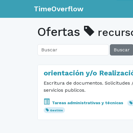
TimeOverflow
Ofertas
recurso
Buscar
orientación y/o Realizac
Escritura de documentos. Solicitudes /
servicios publicos.
Tareas administrativas y técnicas
Gestión