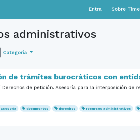
Entra
Sobre Tim
s administrativos
Categoría
ión de trámites burocráticos con enti
 Derechos de petición. Asesoría para la interposición de r
asesoría
documentos
derechos
recursos administrativos