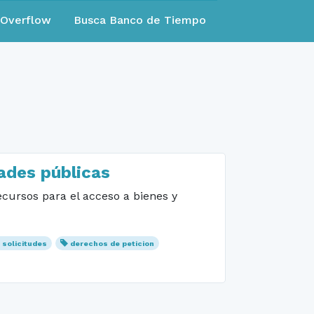
eOverflow
Busca Banco de Tiempo
dades públicas
ecursos para el acceso a bienes y
solicitudes
derechos de peticion