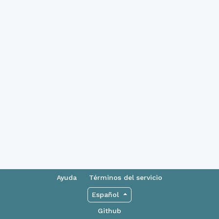
Ayuda
Términos del servicio
Español
Github