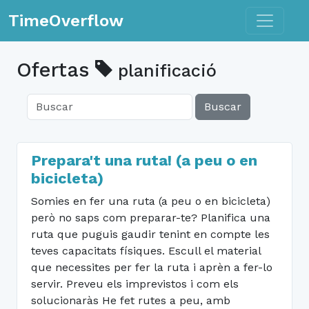
Toggle n
TimeOverflow
Ofertas
planificació
Buscar
Prepara't una ruta! (a peu o en
bicicleta)
Somies en fer una ruta (a peu o en bicicleta)
però no saps com preparar-te? Planifica una
ruta que puguis gaudir tenint en compte les
teves capacitats físiques. Escull el material
que necessites per fer la ruta i aprèn a fer-lo
servir. Preveu els imprevistos i com els
solucionaràs He fet rutes a peu, amb