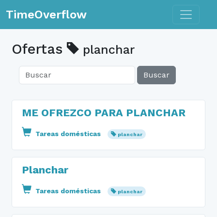
Toggle n
TimeOverflow
Ofertas
planchar
Buscar
ME OFREZCO PARA PLANCHAR
Tareas domésticas
planchar
Planchar
Tareas domésticas
planchar