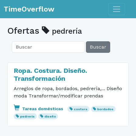
Toggle n
TimeOverflow
Ofertas
pedrería
Buscar
Ropa. Costura. Diseño.
Transformación
Arreglos de ropa, bordados, pedrería,... Diseño
moda Transformar/modificar prendas
Tareas domésticas
costura
bordados
pedrería
diseño