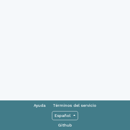
Ayuda
Términos del servicio
Español
Github