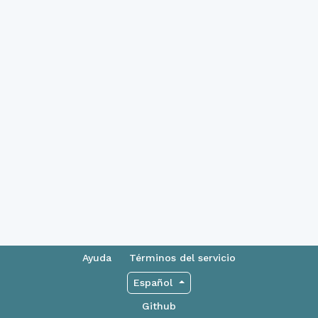
Ayuda
Términos del servicio
Español
Github