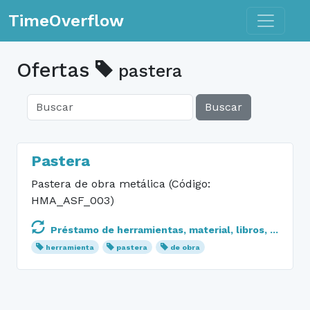
Toggle n
TimeOverflow
Ofertas
pastera
Buscar
Pastera
Pastera de obra metálica (Código:
HMA_ASF_003)
Préstamo de herramientas, material, libros, ...
herramienta
pastera
de obra