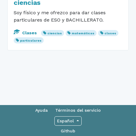
ciencias
Soy físico y me ofrezco para dar clases
particulares de ESO y BACHILLERATO.
Clases
ciencias
matemáticas
clases
particulares
Ayuda
Términos del servicio
Español
Github