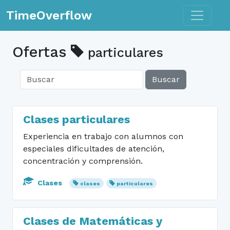
Toggle n
TimeOverflow
Ofertas
particulares
Buscar
Clases particulares
Experiencia en trabajo con alumnos con
especiales dificultades de atención,
concentración y comprensión.
Clases
clases
particulares
Clases de Matemáticas y