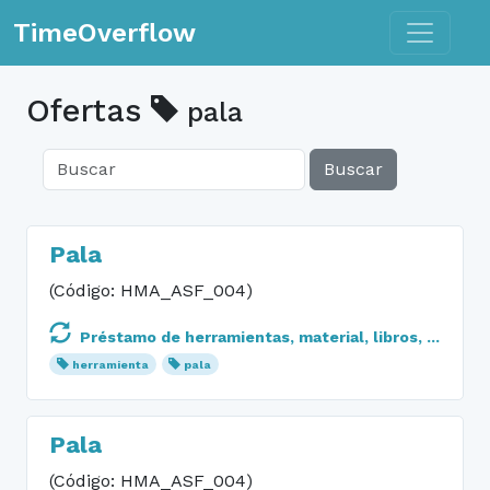
Toggle n
TimeOverflow
Ofertas
pala
Buscar
Pala
(Código: HMA_ASF_004)
Préstamo de herramientas, material, libros, ...
herramienta
pala
Pala
(Código: HMA_ASF_004)