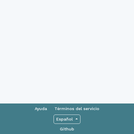
Ayuda
Términos del servicio
Español
Github