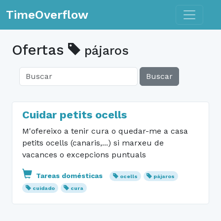
Toggle n
TimeOverflow
Ofertas
pájaros
Buscar
Cuidar petits ocells
M'ofereixo a tenir cura o quedar-me a casa
petits ocells (canaris,...) si marxeu de
vacances o excepcions puntuals
Tareas domésticas
ocells
pájaros
cuidado
cura