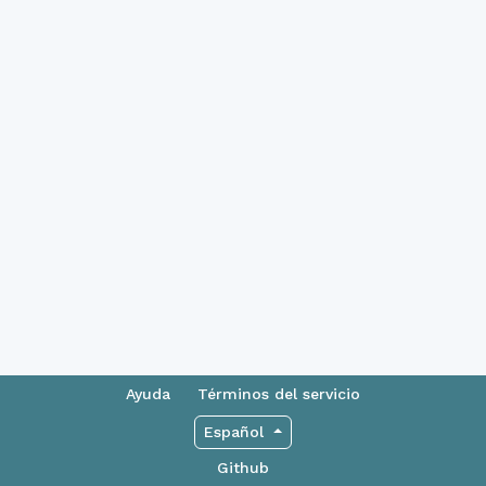
Ayuda
Términos del servicio
Español
Github