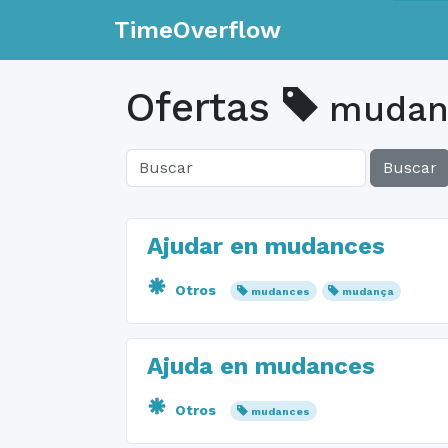
TimeOverflow
Ofertas
mudan
Buscar
Ajudar en mudances
Otros
mudances
mudança
Ajuda en mudances
Otros
mudances