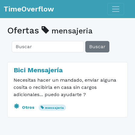
Toggle n
TimeOverflow
Ofertas
mensajeria
Buscar
Bici Mensajería
Necesitas hacer un mandado, enviar alguna
cosíta o recibirla en casa sin cargos
adicionales... puedo ayudarte ?
Otros
mensajeria