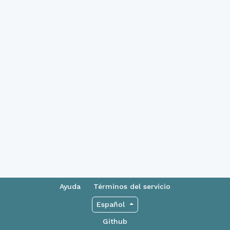
Ayuda
Términos del servicio
Español
Github