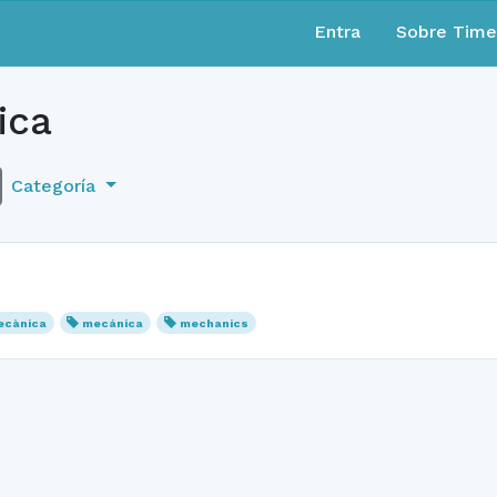
Entra
Sobre Tim
ica
Categoría
ecànica
mecánica
mechanics