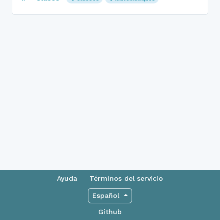
Ayuda
Términos del servicio
Español
Github