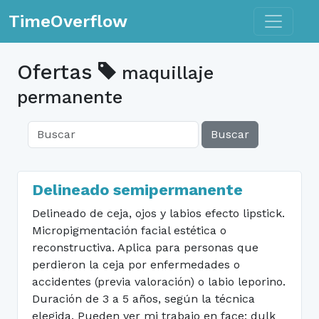
Toggle n
TimeOverflow
Ofertas
maquillaje
permanente
Buscar
Delineado semipermanente
Delineado de ceja, ojos y labios efecto lipstick.
Micropigmentación facial estética o
reconstructiva. Aplica para personas que
perdieron la ceja por enfermedades o
accidentes (previa valoración) o labio leporino.
Duración de 3 a 5 años, según la técnica
elegida. Pueden ver mi trabajo en face: dulk