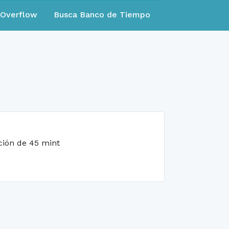
eOverflow
Busca Banco de Tiempo
ción de 45 mint