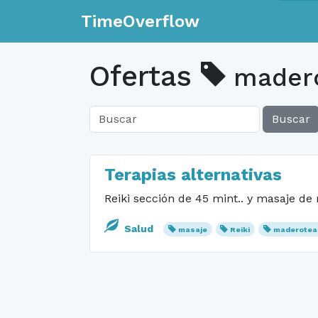
TimeOverflow
Ofertas
madero
Buscar
Terapias alternativas
Reiki sección de 45 mint.. y masaje de
Salud
masaje
Reiki
maderotea