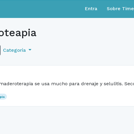
Entra
Sobre Tim
teapia
Categoría
 maderoterapia se usa mucho para drenaje y selulitis. Sec
pia