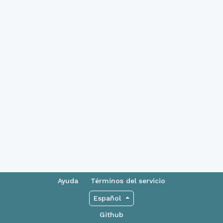
Ayuda
Términos del servicio
Español
Github