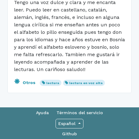
Tengo una voz dulce y clara y me encanta
leer. Puedo leer en castellano, catalán,
alemán, inglés, francés, e incluso en alguna
lengua cirílica si me enseñan antes un poco
el alfabeto lo pillo enseguida pues tengo don
para los idiomas y hace años estuve en Bosnia
y aprendí el alfabeto esloveno y bosnio, solo
me falta refrescarlo. Tambien me gustará ir
leyendo acompañada y aprender de las
lecturas. Un cariñoso saludo!!
Otros
lectura
lectura en voz alta
Ayuda
Términos del servicio
Español
Github