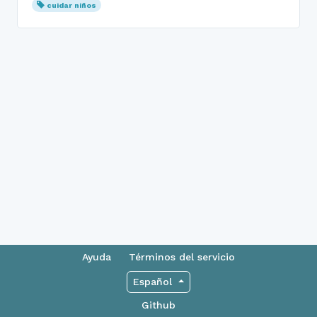
cuidar niños
Ayuda
Términos del servicio
Español
Github