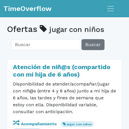
Toggle n
TimeOverflow
Ofertas
jugar con niños
Buscar
Atención de niñ@s (compartido
con mi hija de 6 años)
Disponibilidad de atender/acompañar/jugar
con niñ@s (entre 4 y 8 años) junto a mi hija de
6 años, las tardes y fines de semana que
estoy con ella. Disponibilidad variable,
consultar con anticipación.
Acompañamiento
jugar con niños