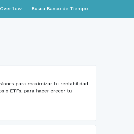
eOverflow
Busca Banco de Tiempo
misiones para maximizar tu rentabilidad
os o ETFs, para hacer crecer tu