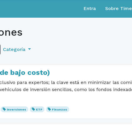
Entra
Sobre Tim
iones
Categoría
de bajo costo)
exclusivo para expertos; la clave está en minimizar las co
 vehículos de inversión sencillos, como los fondos indexad
inversiones
ETF
Finanzas