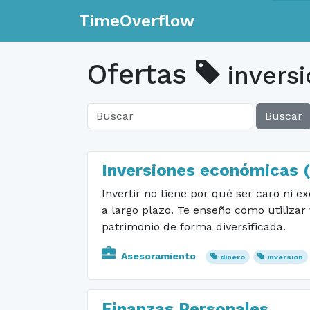
TimeOverflow
Ofertas
invers
Buscar
Inversiones económicas (
Invertir no tiene por qué ser caro ni 
a largo plazo. Te enseño cómo utilizar
patrimonio de forma diversificada.
Asesoramiento
dinero
inversion
Finanzas Personales