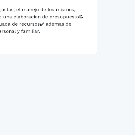
 gastos, el manejo de los mismos,
eado una elaboracion de presupuesto📝
ecuada de recursos✔️ ademas de
rsonal y familiar.