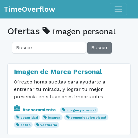
Toggle n
TimeOverflow
Ofertas
imagen personal
Buscar
Imagen de Marca Personal
Ofrezco horas sueltas para ayudarte a
entrenar tu mirada, y lograr tu mejor
presencia en situaciones importantes.
Asesoramiento
imagen personal
seguridad
imagen
comunicacion visual
estilo
vestuario