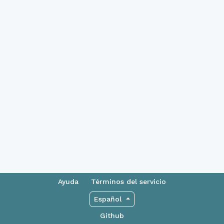
Ayuda
Términos del servicio
Español
Github