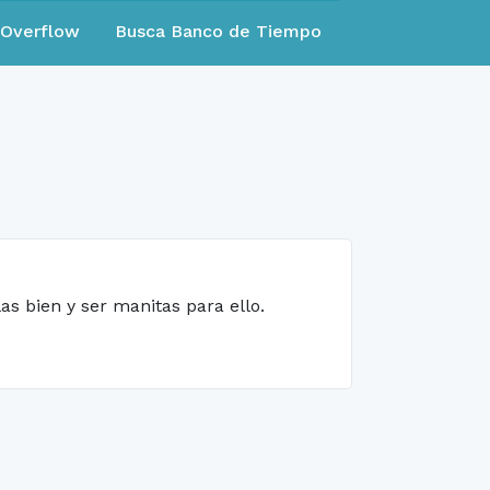
eOverflow
Busca Banco de Tiempo
s bien y ser manitas para ello.