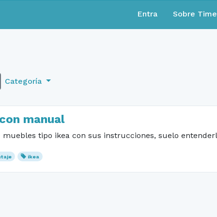
Entra
Sobre Tim
Categoría
 con manual
muebles tipo ikea con sus instrucciones, suelo entenderla
taje
ikea