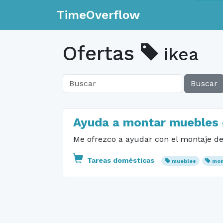
TimeOverflow
Ofertas
ikea
Buscar
Ayuda a montar muebles
Me ofrezco a ayudar con el montaje de 
Tareas domésticas
muebles
mon